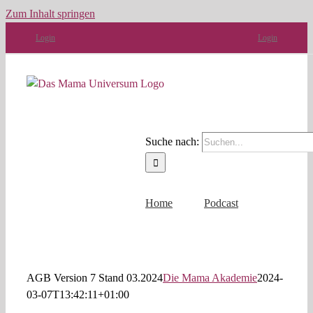
Zum Inhalt springen
Login
Login
Suche nach:
Home
Podcast
AGB Version 7 Stand 03.2024
Die Mama Akademie
2024-
03-07T13:42:11+01:00