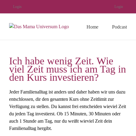
Zum
Login
Login
Inhalt
springen
Home
Podcast
Ich habe wenig Zeit. Wie
viel Zeit muss ich am Tag in
den Kurs investieren?
Jeder Familienalltag ist anders und daher haben wir uns dazu
entschlossen, dir den gesamten Kurs ohne Zeitlimit zur
Verfügung zu stellen. Du kannst frei entscheiden wieviel Zeit
du jeden Tag investierst. Ob 15 Minuten, 30 Minuten oder
auch 1 Stunde am Tag, nur du weißt wieviel Zeit dein
Familienalltag hergibt.