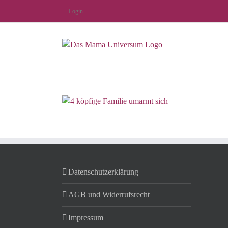
Zum
Login
Inhalt
springen
Datenschutzerklärung
AGB und Widerrufsrecht
Impressum