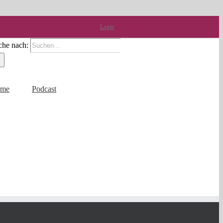
Login
che nach:
me
Podcast