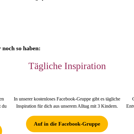
r noch so haben:
Tägliche Inspiration
len
In unserer kostenloses Facebook-Gruppe gibt es tägliche
t du
Inspiration für dich aus unserem Alltag mit 3 Kindern.
Ent
Auf in die Facebook-Gruppe