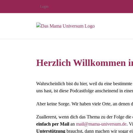
Zum
Login
Inhalt
springen
Herzlich Willkommen 
Wahrscheinlich bist du hier, weil du eine bestimmt
uns hast, ist diese Podcastfolge anscheinend in 
Aber keine Sorge. Wir haben viele Orte, an denen d
Zuallererst, wenn dich das Thema zu der Folge die
einfach per Mail
an
mail@mama-universum.de
. V
Unterstützung
brauchst, dann machen wir sogar e