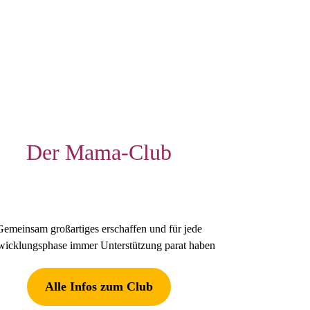
Der Mama-Club
Gemeinsam großartiges erschaffen und für jede
wicklungsphase immer Unterstützung parat haben
Alle Infos zum Club