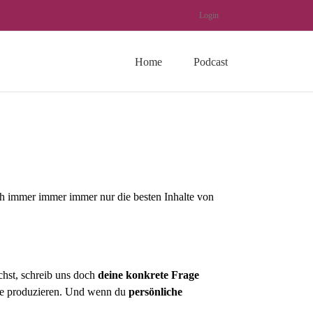
Login
Home
Podcast
ich immer immer immer nur die besten Inhalte von
chst, schreib uns doch
deine konkrete Frage
olge produzieren. Und wenn du
persönliche