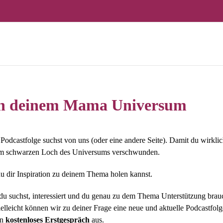
in deinem Mama Universum
e Podcastfolge suchst von uns (oder eine andere Seite). Damit du wirkl
einem schwarzen Loch des Universums verschwunden.
u dir Inspiration zu deinem Thema holen kannst.
 du suchst, interessiert und du genau zu dem Thema Unterstützung brau
ielleicht können wir zu deiner Frage eine neue und aktuelle Podcastf
in
kostenloses Erstgespräch
aus.